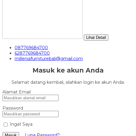
Lihat Detail
087769684700
6287769684700
milleniafurniturebali@gmail.com
Masuk ke akun Anda
Selamat datang kembali, silahkan login ke akun Anda.
Alamat Email
Password
Ingat Saya
Lupa Password?
Masuk