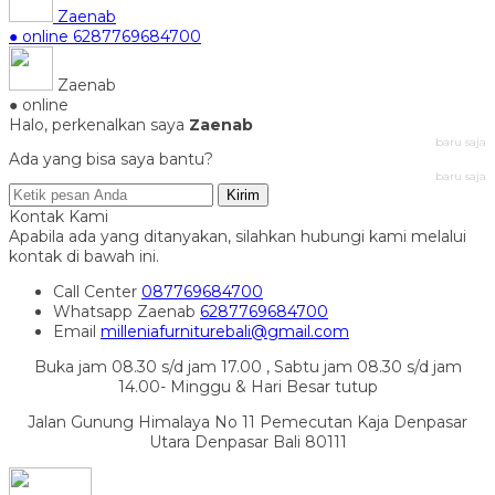
Zaenab
● online
6287769684700
Zaenab
● online
Halo, perkenalkan saya
Zaenab
baru saja
Ada yang bisa saya bantu?
baru saja
Kirim
Kontak Kami
Apabila ada yang ditanyakan, silahkan hubungi kami melalui
kontak di bawah ini.
Call Center
087769684700
Whatsapp
Zaenab
6287769684700
Email
milleniafurniturebali@gmail.com
Buka jam 08.30 s/d jam 17.00 , Sabtu jam 08.30 s/d jam
14.00- Minggu & Hari Besar tutup
Jalan Gunung Himalaya No 11 Pemecutan Kaja Denpasar
Utara Denpasar Bali 80111