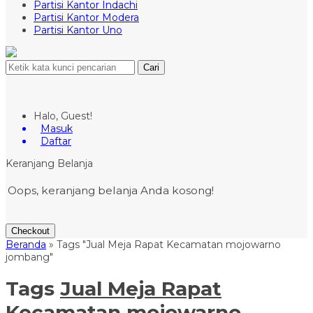
Partisi Kantor Indachi
Partisi Kantor Modera
Partisi Kantor Uno
Cari
Halo, Guest!
Masuk
Daftar
Keranjang Belanja
Oops, keranjang belanja Anda kosong!
Checkout
Beranda
»
Tags "Jual Meja Rapat Kecamatan mojowarno
jombang"
Tags
Jual Meja Rapat
Kecamatan mojowarno