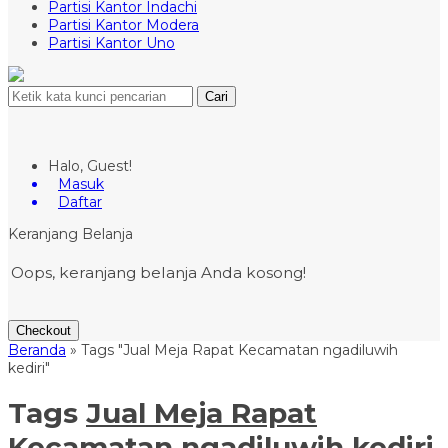
Partisi Kantor Indachi
Partisi Kantor Modera
Partisi Kantor Uno
Cari
Halo, Guest!
Masuk
Daftar
Keranjang Belanja
Oops, keranjang belanja Anda kosong!
Checkout
Beranda
»
Tags "Jual Meja Rapat Kecamatan ngadiluwih
kediri"
Tags
Jual Meja Rapat
Kecamatan ngadiluwih kediri