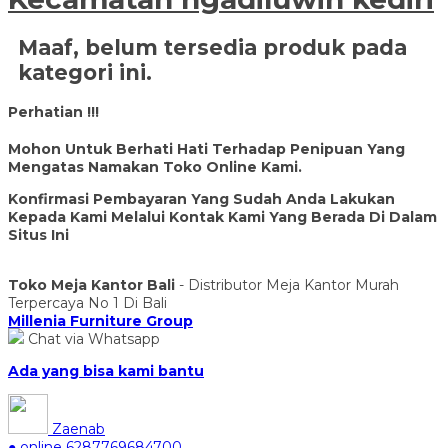
Maaf, belum tersedia produk pada
kategori ini.
Perhatian !!!
Mohon Untuk Berhati Hati Terhadap Penipuan Yang
Mengatas Namakan Toko Online Kami.
Konfirmasi Pembayaran Yang Sudah Anda Lakukan
Kepada Kami Melalui Kontak Kami Yang Berada Di Dalam
Situs Ini
Toko Meja Kantor Bali
- Distributor Meja Kantor Murah
Terpercaya No 1 Di Bali
Millenia Furniture Group
Chat via Whatsapp
Ada yang bisa kami bantu
Zaenab
● online
6287769684700