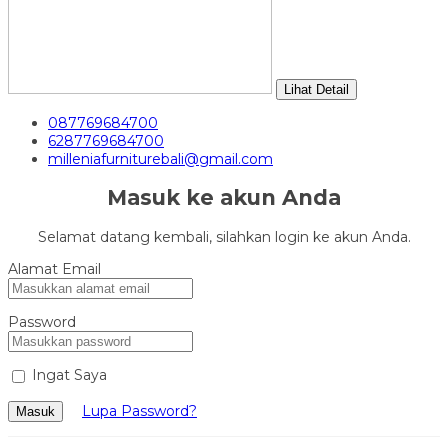
Lihat Detail
087769684700
6287769684700
milleniafurniturebali@gmail.com
Masuk ke akun Anda
Selamat datang kembali, silahkan login ke akun Anda.
Alamat Email
Password
Ingat Saya
Lupa Password?
Masuk