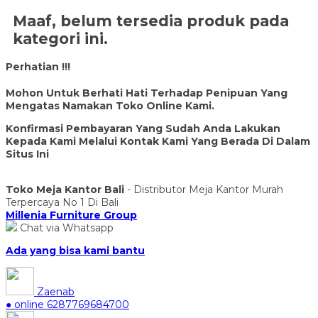
Maaf, belum tersedia produk pada
kategori ini.
Perhatian !!!
Mohon Untuk Berhati Hati Terhadap Penipuan Yang
Mengatas Namakan Toko Online Kami.
Konfirmasi Pembayaran Yang Sudah Anda Lakukan
Kepada Kami Melalui Kontak Kami Yang Berada Di Dalam
Situs Ini
Toko Meja Kantor Bali
- Distributor Meja Kantor Murah
Terpercaya No 1 Di Bali
Millenia Furniture Group
Chat via Whatsapp
Ada yang bisa kami bantu
Zaenab
● online
6287769684700