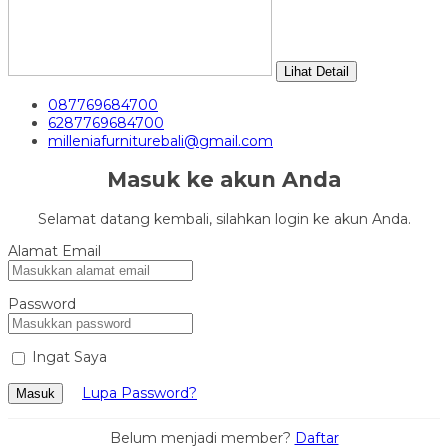
Lihat Detail
087769684700
6287769684700
milleniafurniturebali@gmail.com
Masuk ke akun Anda
Selamat datang kembali, silahkan login ke akun Anda.
Alamat Email
Password
Ingat Saya
Lupa Password?
Masuk
Belum menjadi member?
Daftar