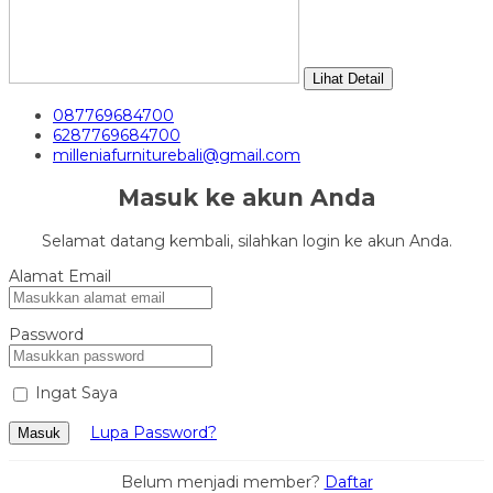
Lihat Detail
087769684700
6287769684700
milleniafurniturebali@gmail.com
Masuk ke akun Anda
Selamat datang kembali, silahkan login ke akun Anda.
Alamat Email
Password
Ingat Saya
Lupa Password?
Masuk
Belum menjadi member?
Daftar