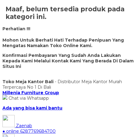
Maaf, belum tersedia produk pada
kategori ini.
Perhatian !!!
Mohon Untuk Berhati Hati Terhadap Penipuan Yang
Mengatas Namakan Toko Online Kami.
Konfirmasi Pembayaran Yang Sudah Anda Lakukan
Kepada Kami Melalui Kontak Kami Yang Berada Di Dalam
Situs Ini
Toko Meja Kantor Bali
- Distributor Meja Kantor Murah
Terpercaya No 1 Di Bali
Millenia Furniture Group
Chat via Whatsapp
Ada yang bisa kami bantu
Zaenab
● online
6287769684700