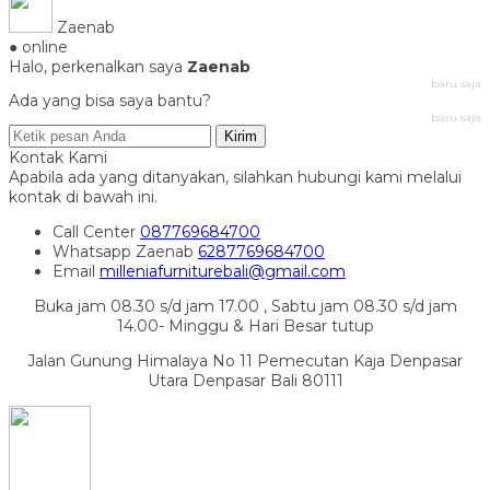
Zaenab
● online
Halo, perkenalkan saya
Zaenab
baru saja
Ada yang bisa saya bantu?
baru saja
Kirim
Kontak Kami
Apabila ada yang ditanyakan, silahkan hubungi kami melalui
kontak di bawah ini.
Call Center
087769684700
Whatsapp
Zaenab
6287769684700
Email
milleniafurniturebali@gmail.com
Buka jam 08.30 s/d jam 17.00 , Sabtu jam 08.30 s/d jam
14.00- Minggu & Hari Besar tutup
Jalan Gunung Himalaya No 11 Pemecutan Kaja Denpasar
Utara Denpasar Bali 80111