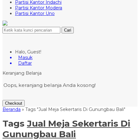
Partisi Kantor Indachi
Partisi Kantor Modera
Partisi Kantor Uno
Cari
Halo, Guest!
Masuk
Daftar
Keranjang Belanja
Oops, keranjang belanja Anda kosong!
Checkout
Beranda
»
Tags "Jual Meja Sekertaris Di Gunungbau Bali"
Tags
Jual Meja Sekertaris Di
Gunungbau Bali