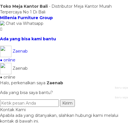
Toko Meja Kantor Bali
- Distributor Meja Kantor Murah
Terpercaya No 1 Di Bali
Millenia Furniture Group
Chat via Whatsapp
Ada yang bisa kami bantu
Zaenab
● online
Zaenab
● online
Halo, perkenalkan saya
Zaenab
baru saja
Ada yang bisa saya bantu?
baru saja
Kirim
Kontak Kami
Apabila ada yang ditanyakan, silahkan hubungi kami melalui
kontak di bawah ini.