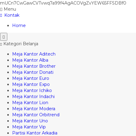
mUCn7CwGawCVTvwq7a99f4AgACOVgZvYEW65FFSDBf0
Menu
Kontak
Home
Kategori Belanja
Meja Kantor Aditech
Meja Kantor Alba
Meja Kantor Brother
Meja Kantor Donati
Meja Kantor Euro
Meja Kantor Expo
Meja Kantor Ichiko
Meja Kantor Indachi
Meja Kantor Lion
Meja Kantor Modera
Meja Kantor Orbitrend
Meja Kantor Uno
Meja Kantor Vip
Partisi Kantor Arkadia