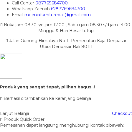
Call Center
087769684700
Whatsapp
Zaenab
6287769684700
Email
milleniafurniturebali@gmail.com
Buka jam 08.30 s/d jam 17.00 , Sabtu jam 08.30 s/d jam 14.00-
Minggu & Hari Besar tutup
Jalan Gunung Himalaya No 11 Pemecutan Kaja Denpasar
Utara Denpasar Bali 80111
Produk yang sangat tepat, pilihan bagus..!
Berhasil ditambahkan ke keranjang belanja
Lanjut Belanja
Checkout
Produk Quick Order
Pemesanan dapat langsung menghubungi kontak dibawah: