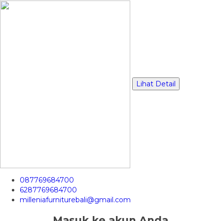
Lihat Detail
087769684700
6287769684700
milleniafurniturebali@gmail.com
Masuk ke akun Anda