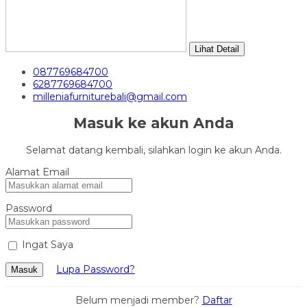
Lihat Detail
087769684700
6287769684700
milleniafurniturebali@gmail.com
Masuk ke akun Anda
Selamat datang kembali, silahkan login ke akun Anda.
Alamat Email
Password
Ingat Saya
Lupa Password?
Masuk
Belum menjadi member?
Daftar