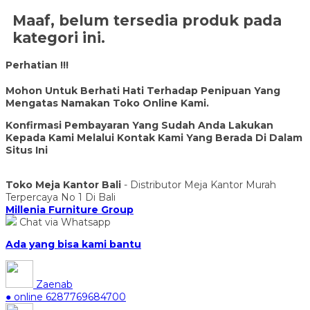
Maaf, belum tersedia produk pada
kategori ini.
Perhatian !!!
Mohon Untuk Berhati Hati Terhadap Penipuan Yang
Mengatas Namakan Toko Online Kami.
Konfirmasi Pembayaran Yang Sudah Anda Lakukan
Kepada Kami Melalui Kontak Kami Yang Berada Di Dalam
Situs Ini
Toko Meja Kantor Bali
- Distributor Meja Kantor Murah
Terpercaya No 1 Di Bali
Millenia Furniture Group
Chat via Whatsapp
Ada yang bisa kami bantu
Zaenab
● online
6287769684700