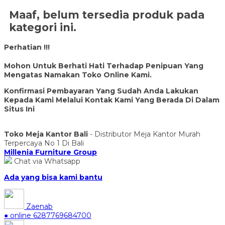
Maaf, belum tersedia produk pada
kategori ini.
Perhatian !!!
Mohon Untuk Berhati Hati Terhadap Penipuan Yang
Mengatas Namakan Toko Online Kami.
Konfirmasi Pembayaran Yang Sudah Anda Lakukan
Kepada Kami Melalui Kontak Kami Yang Berada Di Dalam
Situs Ini
Toko Meja Kantor Bali
- Distributor Meja Kantor Murah
Terpercaya No 1 Di Bali
Millenia Furniture Group
Chat via Whatsapp
Ada yang bisa kami bantu
Zaenab
● online
6287769684700