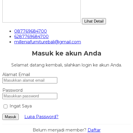
Lihat Detail
087769684700
6287769684700
milleniafurniturebali@gmail.com
Masuk ke akun Anda
Selamat datang kembali, silahkan login ke akun Anda.
Alamat Email
Password
Ingat Saya
Lupa Password?
Masuk
Belum menjadi member?
Daftar