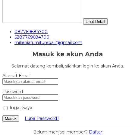
Lihat Detail
087769684700
6287769684700
milleniafurniturebali@gmail.com
Masuk ke akun Anda
Selamat datang kembali, silahkan login ke akun Anda.
Alamat Email
Password
Ingat Saya
Lupa Password?
Masuk
Belum menjadi member?
Daftar