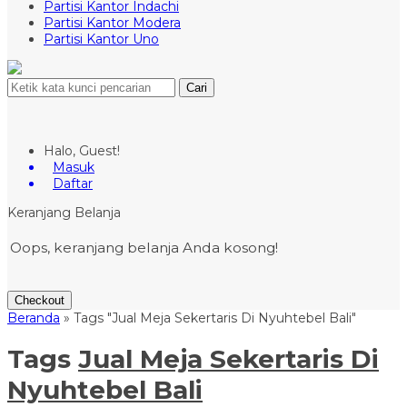
Partisi Kantor Indachi
Partisi Kantor Modera
Partisi Kantor Uno
Cari
Halo, Guest!
Masuk
Daftar
Keranjang Belanja
Oops, keranjang belanja Anda kosong!
Checkout
Beranda
»
Tags "Jual Meja Sekertaris Di Nyuhtebel Bali"
Tags
Jual Meja Sekertaris Di
Nyuhtebel Bali