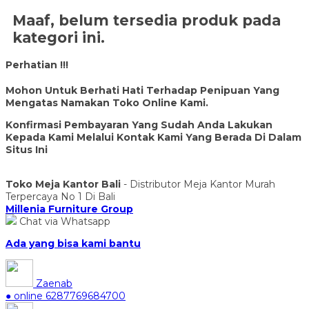
Maaf, belum tersedia produk pada
kategori ini.
Perhatian !!!
Mohon Untuk Berhati Hati Terhadap Penipuan Yang
Mengatas Namakan Toko Online Kami.
Konfirmasi Pembayaran Yang Sudah Anda Lakukan
Kepada Kami Melalui Kontak Kami Yang Berada Di Dalam
Situs Ini
Toko Meja Kantor Bali
- Distributor Meja Kantor Murah
Terpercaya No 1 Di Bali
Millenia Furniture Group
Chat via Whatsapp
Ada yang bisa kami bantu
Zaenab
● online
6287769684700