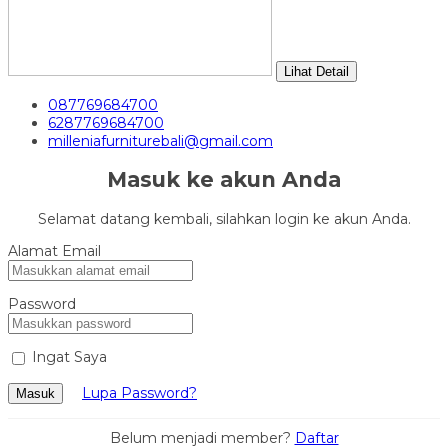
Lihat Detail
087769684700
6287769684700
milleniafurniturebali@gmail.com
Masuk ke akun Anda
Selamat datang kembali, silahkan login ke akun Anda.
Alamat Email
Password
Ingat Saya
Lupa Password?
Masuk
Belum menjadi member?
Daftar