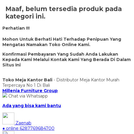
Maaf, belum tersedia produk pada
kategori ini.
Perhatian !!!
Mohon Untuk Berhati Hati Terhadap Penipuan Yang
Mengatas Namakan Toko Online Kami.
Konfirmasi Pembayaran Yang Sudah Anda Lakukan
Kepada Kami Melalui Kontak Kami Yang Berada Di Dalam
Situs Ini
Toko Meja Kantor Bali
- Distributor Meja Kantor Murah
Terpercaya No 1 Di Bali
Millenia Furniture Group
Chat via Whatsapp
Ada yang bisa kami bantu
Zaenab
● online
6287769684700