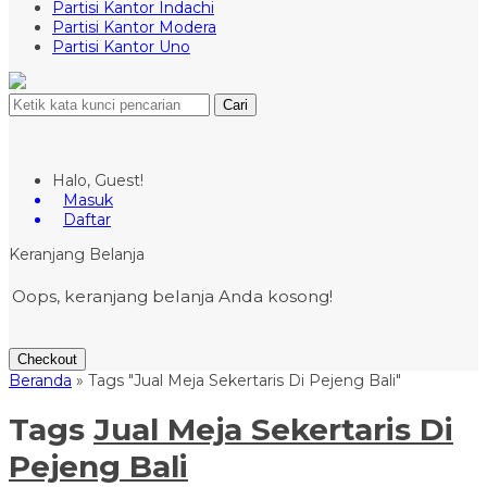
Partisi Kantor Indachi
Partisi Kantor Modera
Partisi Kantor Uno
Cari
Halo, Guest!
Masuk
Daftar
Keranjang Belanja
Oops, keranjang belanja Anda kosong!
Checkout
Beranda
»
Tags "Jual Meja Sekertaris Di Pejeng Bali"
Tags
Jual Meja Sekertaris Di
Pejeng Bali