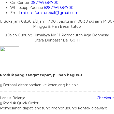
Call Center
087769684700
Whatsapp
Zaenab
6287769684700
Email
milleniafurniturebali@gmail.com
Buka jam 08.30 s/d jam 17.00 , Sabtu jam 08.30 s/d jam 14.00-
Minggu & Hari Besar tutup
Jalan Gunung Himalaya No 11 Pemecutan Kaja Denpasar
Utara Denpasar Bali 80111
Produk yang sangat tepat, pilihan bagus..!
Berhasil ditambahkan ke keranjang belanja
Lanjut Belanja
Checkout
Produk Quick Order
Pemesanan dapat langsung menghubungi kontak dibawah: