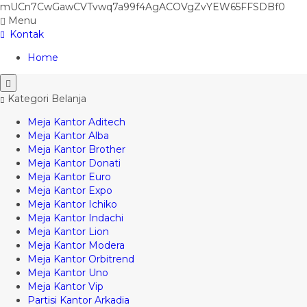
mUCn7CwGawCVTvwq7a99f4AgACOVgZvYEW65FFSDBf0
Menu
Kontak
Home
Kategori Belanja
Meja Kantor Aditech
Meja Kantor Alba
Meja Kantor Brother
Meja Kantor Donati
Meja Kantor Euro
Meja Kantor Expo
Meja Kantor Ichiko
Meja Kantor Indachi
Meja Kantor Lion
Meja Kantor Modera
Meja Kantor Orbitrend
Meja Kantor Uno
Meja Kantor Vip
Partisi Kantor Arkadia