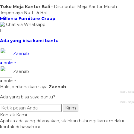
Toko Meja Kantor Bali
- Distributor Meja Kantor Murah
Terpercaya No 1 Di Bali
Millenia Furniture Group
Chat via Whatsapp
Ada yang bisa kami bantu
Zaenab
● online
Zaenab
● online
Halo, perkenalkan saya
Zaenab
baru saja
Ada yang bisa saya bantu?
baru saja
Kirim
Kontak Kami
Apabila ada yang ditanyakan, silahkan hubungi kami melalui
kontak di bawah ini.