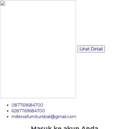
Lihat Detail
087769684700
6287769684700
milleniafurniturebali@gmail.com
Masuk ke akun Anda