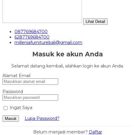
Lihat Detail
087769684700
6287769684700
milleniafurniturebali@gmail.com
Masuk ke akun Anda
Selamat datang kembali, silahkan login ke akun Anda.
Alamat Email
Password
Ingat Saya
Lupa Password?
Masuk
Belum menjadi member?
Daftar