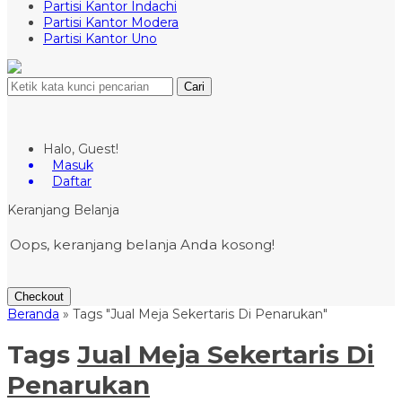
Partisi Kantor Indachi
Partisi Kantor Modera
Partisi Kantor Uno
Cari
Halo, Guest!
Masuk
Daftar
Keranjang Belanja
Oops, keranjang belanja Anda kosong!
Checkout
Beranda
»
Tags "Jual Meja Sekertaris Di Penarukan"
Tags
Jual Meja Sekertaris Di
Penarukan