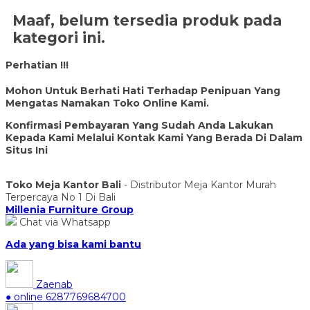
Maaf, belum tersedia produk pada
kategori ini.
Perhatian !!!
Mohon Untuk Berhati Hati Terhadap Penipuan Yang
Mengatas Namakan Toko Online Kami.
Konfirmasi Pembayaran Yang Sudah Anda Lakukan
Kepada Kami Melalui Kontak Kami Yang Berada Di Dalam
Situs Ini
Toko Meja Kantor Bali
- Distributor Meja Kantor Murah
Terpercaya No 1 Di Bali
Millenia Furniture Group
Chat via Whatsapp
Ada yang bisa kami bantu
Zaenab
● online
6287769684700