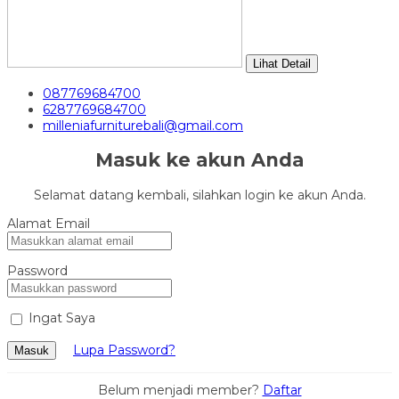
Lihat Detail
087769684700
6287769684700
milleniafurniturebali@gmail.com
Masuk ke akun Anda
Selamat datang kembali, silahkan login ke akun Anda.
Alamat Email
Password
Ingat Saya
Lupa Password?
Masuk
Belum menjadi member?
Daftar