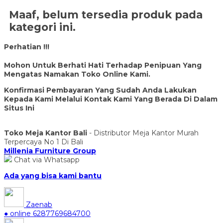
Maaf, belum tersedia produk pada
kategori ini.
Perhatian !!!
Mohon Untuk Berhati Hati Terhadap Penipuan Yang
Mengatas Namakan Toko Online Kami.
Konfirmasi Pembayaran Yang Sudah Anda Lakukan
Kepada Kami Melalui Kontak Kami Yang Berada Di Dalam
Situs Ini
Toko Meja Kantor Bali
- Distributor Meja Kantor Murah
Terpercaya No 1 Di Bali
Millenia Furniture Group
Chat via Whatsapp
Ada yang bisa kami bantu
Zaenab
● online
6287769684700