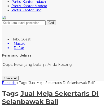
Partisi Kantor Indachi
Partisi Kantor Modera
Partisi Kantor Uno
Cari
Halo, Guest!
Masuk
Daftar
Keranjang Belanja
Oops, keranjang belanja Anda kosong!
Checkout
Beranda
»
Tags "Jual Meja Sekertaris Di Selanbawak Bali"
Tags
Jual Meja Sekertaris Di
Selanbawak Bali