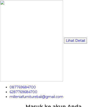
Lihat Detail
087769684700
6287769684700
milleniafurniturebali@gmail.com
Masuk ke akun Anda