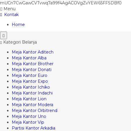
mUCn7CwGawCVTvwq7a99f4AgACOVgZvYEW65FFSDBf0
Menu
Kontak
Home
Kategori Belanja
Meja Kantor Aditech
Meja Kantor Alba
Meja Kantor Brother
Meja Kantor Donati
Meja Kantor Euro
Meja Kantor Expo
Meja Kantor Ichiko
Meja Kantor Indachi
Meja Kantor Lion
Meja Kantor Modera
Meja Kantor Orbitrend
Meja Kantor Uno
Meja Kantor Vip
Partisi Kantor Arkadia