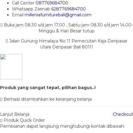
Call Center
087769684700
Whatsapp
Zaenab
6287769684700
Email
milleniafurniturebali@gmail.com
Buka jam 08.30 s/d jam 17.00 , Sabtu jam 08.30 s/d jam 14.00-
Minggu & Hari Besar tutup
Jalan Gunung Himalaya No 11 Pemecutan Kaja Denpasar
Utara Denpasar Bali 80111
Produk yang sangat tepat, pilihan bagus..!
Berhasil ditambahkan ke keranjang belanja
Lanjut Belanja
Checkout
Produk Quick Order
Pemesanan dapat langsung menghubungi kontak dibawah: