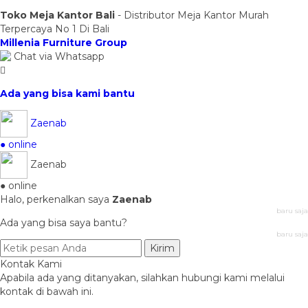
Toko Meja Kantor Bali
- Distributor Meja Kantor Murah
Terpercaya No 1 Di Bali
Millenia Furniture Group
Chat via Whatsapp
Ada yang bisa kami bantu
Zaenab
● online
Zaenab
● online
Halo, perkenalkan saya
Zaenab
baru saja
Ada yang bisa saya bantu?
baru saja
Kirim
Kontak Kami
Apabila ada yang ditanyakan, silahkan hubungi kami melalui
kontak di bawah ini.