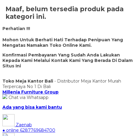
Maaf, belum tersedia produk pada
kategori ini.
Perhatian !!!
Mohon Untuk Berhati Hati Terhadap Penipuan Yang
Mengatas Namakan Toko Online Kami.
Konfirmasi Pembayaran Yang Sudah Anda Lakukan
Kepada Kami Melalui Kontak Kami Yang Berada Di Dalam
Situs Ini
Toko Meja Kantor Bali
- Distributor Meja Kantor Murah
Terpercaya No 1 Di Bali
Millenia Furniture Group
Chat via Whatsapp
Ada yang bisa kami bantu
Zaenab
● online
6287769684700