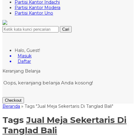
Partisi Kantor Indachi
Partisi Kantor Modera
Partisi Kantor Uno
Cari
Halo, Guest!
Masuk
Daftar
Keranjang Belanja
Oops, keranjang belanja Anda kosong!
Checkout
Beranda
»
Tags "Jual Meja Sekertaris Di Tanglad Bali"
Tags
Jual Meja Sekertaris Di
Tanglad Bali