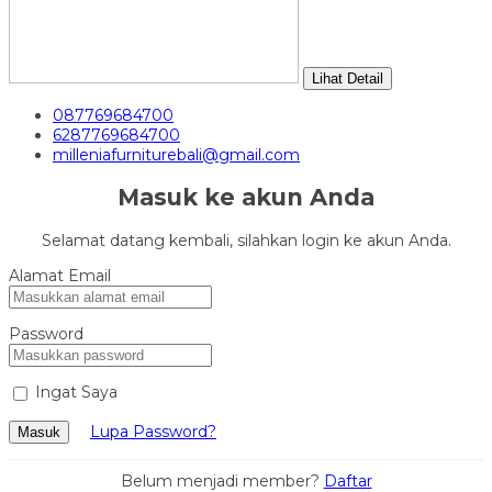
Lihat Detail
087769684700
6287769684700
milleniafurniturebali@gmail.com
Masuk ke akun Anda
Selamat datang kembali, silahkan login ke akun Anda.
Alamat Email
Password
Ingat Saya
Lupa Password?
Masuk
Belum menjadi member?
Daftar