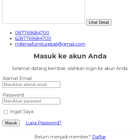
Lihat Detail
087769684700
6287769684700
milleniafurniturebali@gmail.com
Masuk ke akun Anda
Selamat datang kembali, silahkan login ke akun Anda.
Alamat Email
Password
Ingat Saya
Lupa Password?
Masuk
Belum menjadi member?
Daftar