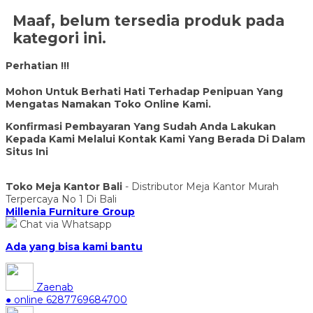
Maaf, belum tersedia produk pada
kategori ini.
Perhatian !!!
Mohon Untuk Berhati Hati Terhadap Penipuan Yang
Mengatas Namakan Toko Online Kami.
Konfirmasi Pembayaran Yang Sudah Anda Lakukan
Kepada Kami Melalui Kontak Kami Yang Berada Di Dalam
Situs Ini
Toko Meja Kantor Bali
- Distributor Meja Kantor Murah
Terpercaya No 1 Di Bali
Millenia Furniture Group
Chat via Whatsapp
Ada yang bisa kami bantu
Zaenab
● online
6287769684700