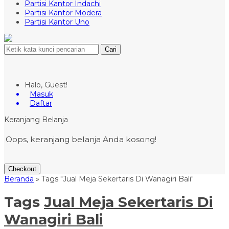
Partisi Kantor Indachi
Partisi Kantor Modera
Partisi Kantor Uno
Cari
Halo, Guest!
Masuk
Daftar
Keranjang Belanja
Oops, keranjang belanja Anda kosong!
Checkout
Beranda
»
Tags "Jual Meja Sekertaris Di Wanagiri Bali"
Tags
Jual Meja Sekertaris Di
Wanagiri Bali