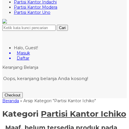
Partisi Kantor Indachi
Partisi Kantor Modera
Partisi Kantor Uno
Cari
Halo, Guest!
Masuk
Daftar
Keranjang Belanja
Oops, keranjang belanja Anda kosong!
Checkout
Beranda
»
Arsip Kategori "Partisi Kantor Ichiko"
Kategori
Partisi Kantor Ichiko
Maaf, belum tersedia produk pada