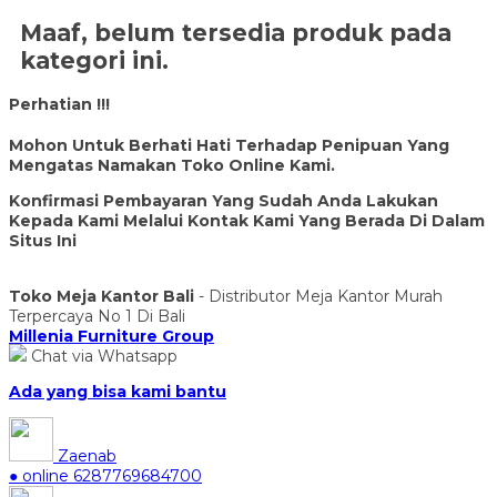
Maaf, belum tersedia produk pada
kategori ini.
Perhatian !!!
Mohon Untuk Berhati Hati Terhadap Penipuan Yang
Mengatas Namakan Toko Online Kami.
Konfirmasi Pembayaran Yang Sudah Anda Lakukan
Kepada Kami Melalui Kontak Kami Yang Berada Di Dalam
Situs Ini
Toko Meja Kantor Bali
- Distributor Meja Kantor Murah
Terpercaya No 1 Di Bali
Millenia Furniture Group
Chat via Whatsapp
Ada yang bisa kami bantu
Zaenab
● online
6287769684700