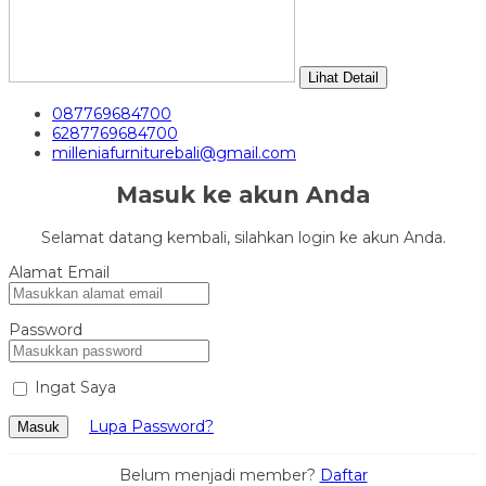
Lihat Detail
087769684700
6287769684700
milleniafurniturebali@gmail.com
Masuk ke akun Anda
Selamat datang kembali, silahkan login ke akun Anda.
Alamat Email
Password
Ingat Saya
Lupa Password?
Masuk
Belum menjadi member?
Daftar