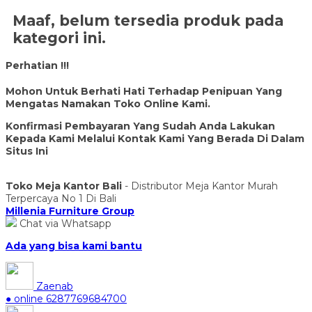
Maaf, belum tersedia produk pada
kategori ini.
Perhatian !!!
Mohon Untuk Berhati Hati Terhadap Penipuan Yang
Mengatas Namakan Toko Online Kami.
Konfirmasi Pembayaran Yang Sudah Anda Lakukan
Kepada Kami Melalui Kontak Kami Yang Berada Di Dalam
Situs Ini
Toko Meja Kantor Bali
- Distributor Meja Kantor Murah
Terpercaya No 1 Di Bali
Millenia Furniture Group
Chat via Whatsapp
Ada yang bisa kami bantu
Zaenab
● online
6287769684700