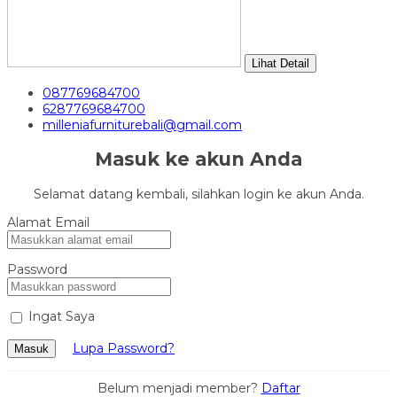
Lihat Detail
087769684700
6287769684700
milleniafurniturebali@gmail.com
Masuk ke akun Anda
Selamat datang kembali, silahkan login ke akun Anda.
Alamat Email
Password
Ingat Saya
Lupa Password?
Masuk
Belum menjadi member?
Daftar