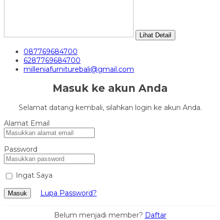
Lihat Detail
087769684700
6287769684700
milleniafurniturebali@gmail.com
Masuk ke akun Anda
Selamat datang kembali, silahkan login ke akun Anda.
Alamat Email
Password
Ingat Saya
Lupa Password?
Masuk
Belum menjadi member?
Daftar