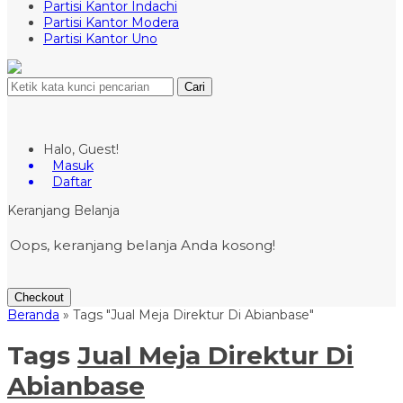
Partisi Kantor Indachi
Partisi Kantor Modera
Partisi Kantor Uno
Cari
Halo, Guest!
Masuk
Daftar
Keranjang Belanja
Oops, keranjang belanja Anda kosong!
Checkout
Beranda
»
Tags "Jual Meja Direktur Di Abianbase"
Tags
Jual Meja Direktur Di
Abianbase