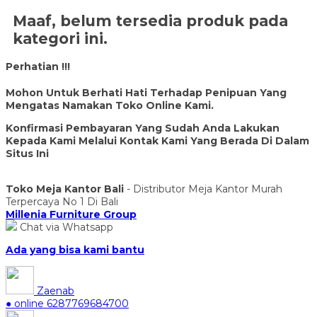
Maaf, belum tersedia produk pada
kategori ini.
Perhatian !!!
Mohon Untuk Berhati Hati Terhadap Penipuan Yang
Mengatas Namakan Toko Online Kami.
Konfirmasi Pembayaran Yang Sudah Anda Lakukan
Kepada Kami Melalui Kontak Kami Yang Berada Di Dalam
Situs Ini
Toko Meja Kantor Bali
- Distributor Meja Kantor Murah
Terpercaya No 1 Di Bali
Millenia Furniture Group
Chat via Whatsapp
Ada yang bisa kami bantu
Zaenab
● online
6287769684700