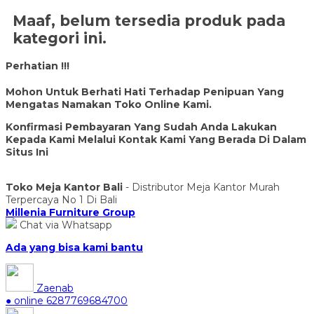
Maaf, belum tersedia produk pada
kategori ini.
Perhatian !!!
Mohon Untuk Berhati Hati Terhadap Penipuan Yang
Mengatas Namakan Toko Online Kami.
Konfirmasi Pembayaran Yang Sudah Anda Lakukan
Kepada Kami Melalui Kontak Kami Yang Berada Di Dalam
Situs Ini
Toko Meja Kantor Bali
- Distributor Meja Kantor Murah
Terpercaya No 1 Di Bali
Millenia Furniture Group
Chat via Whatsapp
Ada yang bisa kami bantu
Zaenab
● online
6287769684700