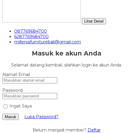
Lihat Detail
087769684700
6287769684700
milleniafurniturebali@gmail.com
Masuk ke akun Anda
Selamat datang kembali, silahkan login ke akun Anda.
Alamat Email
Password
Ingat Saya
Lupa Password?
Masuk
Belum menjadi member?
Daftar