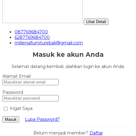
Lihat Detail
087769684700
6287769684700
milleniafurniturebali@gmail.com
Masuk ke akun Anda
Selamat datang kembali, silahkan login ke akun Anda.
Alamat Email
Password
Ingat Saya
Lupa Password?
Masuk
Belum menjadi member?
Daftar