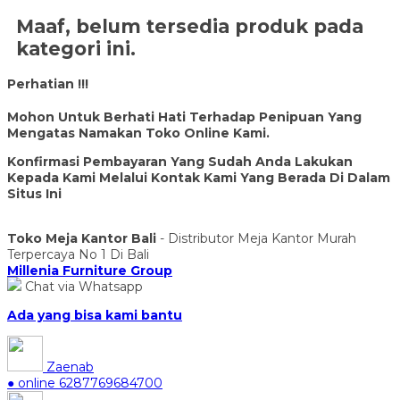
Maaf, belum tersedia produk pada
kategori ini.
Perhatian !!!
Mohon Untuk Berhati Hati Terhadap Penipuan Yang
Mengatas Namakan Toko Online Kami.
Konfirmasi Pembayaran Yang Sudah Anda Lakukan
Kepada Kami Melalui Kontak Kami Yang Berada Di Dalam
Situs Ini
Toko Meja Kantor Bali
- Distributor Meja Kantor Murah
Terpercaya No 1 Di Bali
Millenia Furniture Group
Chat via Whatsapp
Ada yang bisa kami bantu
Zaenab
● online
6287769684700