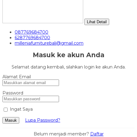
Lihat Detail
087769684700
6287769684700
milleniafurniturebali@gmail.com
Masuk ke akun Anda
Selamat datang kembali, silahkan login ke akun Anda.
Alamat Email
Password
Ingat Saya
Lupa Password?
Masuk
Belum menjadi member?
Daftar