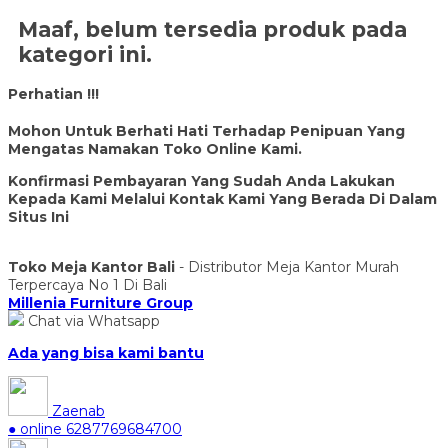
Maaf, belum tersedia produk pada
kategori ini.
Perhatian !!!
Mohon Untuk Berhati Hati Terhadap Penipuan Yang
Mengatas Namakan Toko Online Kami.
Konfirmasi Pembayaran Yang Sudah Anda Lakukan
Kepada Kami Melalui Kontak Kami Yang Berada Di Dalam
Situs Ini
Toko Meja Kantor Bali
- Distributor Meja Kantor Murah
Terpercaya No 1 Di Bali
Millenia Furniture Group
Chat via Whatsapp
Ada yang bisa kami bantu
Zaenab
● online
6287769684700