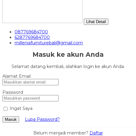
Lihat Detail
087769684700
6287769684700
milleniafurniturebali@gmail.com
Masuk ke akun Anda
Selamat datang kembali, silahkan login ke akun Anda.
Alamat Email
Password
Ingat Saya
Lupa Password?
Masuk
Belum menjadi member?
Daftar