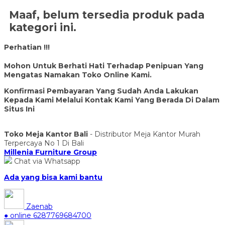
Maaf, belum tersedia produk pada
kategori ini.
Perhatian !!!
Mohon Untuk Berhati Hati Terhadap Penipuan Yang
Mengatas Namakan Toko Online Kami.
Konfirmasi Pembayaran Yang Sudah Anda Lakukan
Kepada Kami Melalui Kontak Kami Yang Berada Di Dalam
Situs Ini
Toko Meja Kantor Bali
- Distributor Meja Kantor Murah
Terpercaya No 1 Di Bali
Millenia Furniture Group
Chat via Whatsapp
Ada yang bisa kami bantu
Zaenab
● online
6287769684700