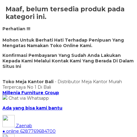
Maaf, belum tersedia produk pada
kategori ini.
Perhatian !!!
Mohon Untuk Berhati Hati Terhadap Penipuan Yang
Mengatas Namakan Toko Online Kami.
Konfirmasi Pembayaran Yang Sudah Anda Lakukan
Kepada Kami Melalui Kontak Kami Yang Berada Di Dalam
Situs Ini
Toko Meja Kantor Bali
- Distributor Meja Kantor Murah
Terpercaya No 1 Di Bali
Millenia Furniture Group
Chat via Whatsapp
Ada yang bisa kami bantu
Zaenab
● online
6287769684700