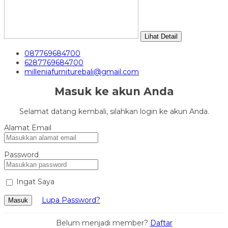
Lihat Detail
087769684700
6287769684700
milleniafurniturebali@gmail.com
Masuk ke akun Anda
Selamat datang kembali, silahkan login ke akun Anda.
Alamat Email
Password
Ingat Saya
Lupa Password?
Masuk
Belum menjadi member?
Daftar