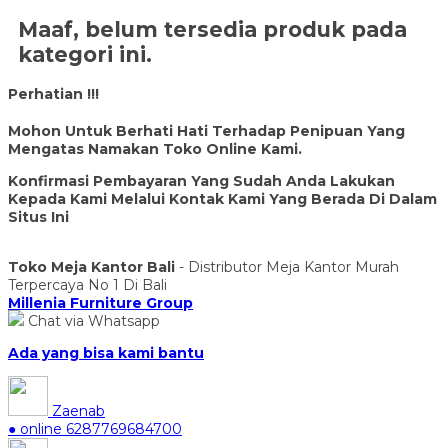
Maaf, belum tersedia produk pada
kategori ini.
Perhatian !!!
Mohon Untuk Berhati Hati Terhadap Penipuan Yang
Mengatas Namakan Toko Online Kami.
Konfirmasi Pembayaran Yang Sudah Anda Lakukan
Kepada Kami Melalui Kontak Kami Yang Berada Di Dalam
Situs Ini
Toko Meja Kantor Bali
- Distributor Meja Kantor Murah
Terpercaya No 1 Di Bali
Millenia Furniture Group
Chat via Whatsapp
Ada yang bisa kami bantu
Zaenab
● online
6287769684700