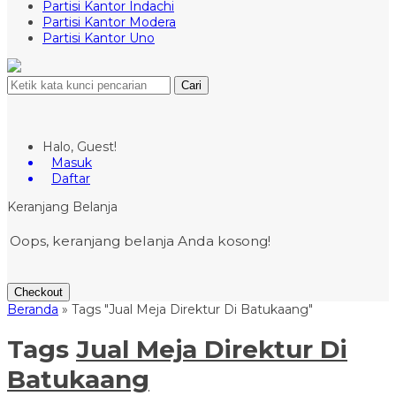
Partisi Kantor Indachi
Partisi Kantor Modera
Partisi Kantor Uno
Cari
Halo, Guest!
Masuk
Daftar
Keranjang Belanja
Oops, keranjang belanja Anda kosong!
Checkout
Beranda
»
Tags "Jual Meja Direktur Di Batukaang"
Tags
Jual Meja Direktur Di
Batukaang