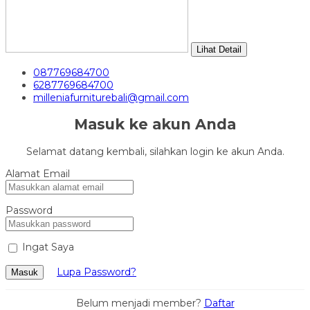
Lihat Detail
087769684700
6287769684700
milleniafurniturebali@gmail.com
Masuk ke akun Anda
Selamat datang kembali, silahkan login ke akun Anda.
Alamat Email
Password
Ingat Saya
Lupa Password?
Masuk
Belum menjadi member?
Daftar