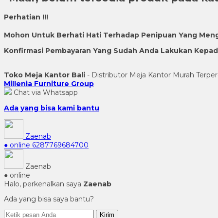
Perhatian !!!
Mohon Untuk Berhati Hati Terhadap Penipuan Yang Men
Konfirmasi Pembayaran Yang Sudah Anda Lakukan Kepada 
Toko Meja Kantor Bali
- Distributor Meja Kantor Murah Terper
Millenia Furniture Group
Chat via Whatsapp
Ada yang bisa kami bantu
Zaenab
● online
6287769684700
Zaenab
● online
Halo, perkenalkan saya
Zaenab
Ada yang bisa saya bantu?
Kirim