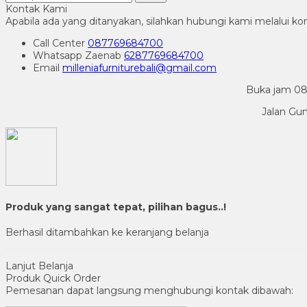
Kontak Kami
Apabila ada yang ditanyakan, silahkan hubungi kami melalui kon
Call Center
087769684700
Whatsapp
Zaenab
6287769684700
Email
milleniafurniturebali@gmail.com
Buka jam 08.
Jalan Gu
Produk yang sangat tepat, pilihan bagus..!
Berhasil ditambahkan ke keranjang belanja
Lanjut Belanja
Produk Quick Order
Pemesanan dapat langsung menghubungi kontak dibawah: