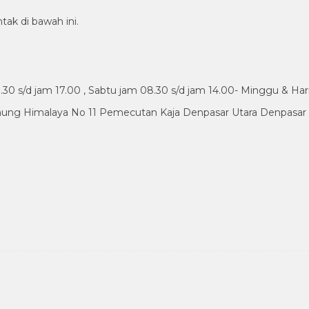
tak di bawah ini.
30 s/d jam 17.00 , Sabtu jam 08.30 s/d jam 14.00- Minggu & Har
nung Himalaya No 11 Pemecutan Kaja Denpasar Utara Denpasar B