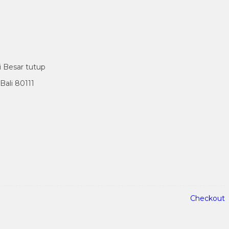
i Besar tutup
ali 80111
Checkout