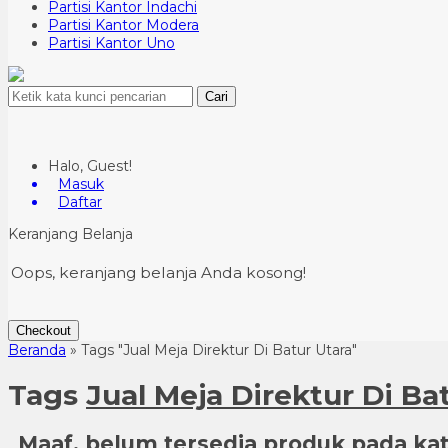
Partisi Kantor Indachi
Partisi Kantor Modera
Partisi Kantor Uno
Cari
Halo, Guest!
Masuk
Daftar
Keranjang Belanja
Oops, keranjang belanja Anda kosong!
Checkout
Beranda
»
Tags "Jual Meja Direktur Di Batur Utara"
Tags
Jual Meja Direktur Di Ba
Maaf, belum tersedia produk pada kate