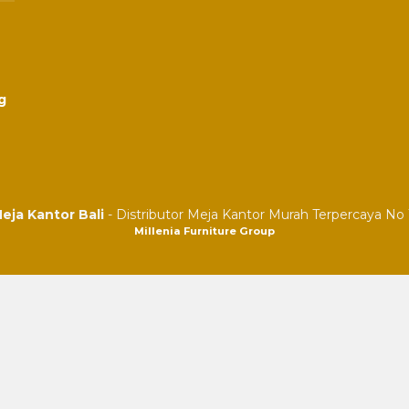
g
eja Kantor Bali
- Distributor Meja Kantor Murah Terpercaya No 1
Millenia Furniture Group