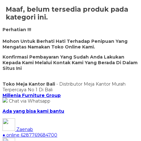
Maaf, belum tersedia produk pada
kategori ini.
Perhatian !!!
Mohon Untuk Berhati Hati Terhadap Penipuan Yang
Mengatas Namakan Toko Online Kami.
Konfirmasi Pembayaran Yang Sudah Anda Lakukan
Kepada Kami Melalui Kontak Kami Yang Berada Di Dalam
Situs Ini
Toko Meja Kantor Bali
- Distributor Meja Kantor Murah
Terpercaya No 1 Di Bali
Millenia Furniture Group
Chat via Whatsapp
Ada yang bisa kami bantu
Zaenab
● online
6287769684700