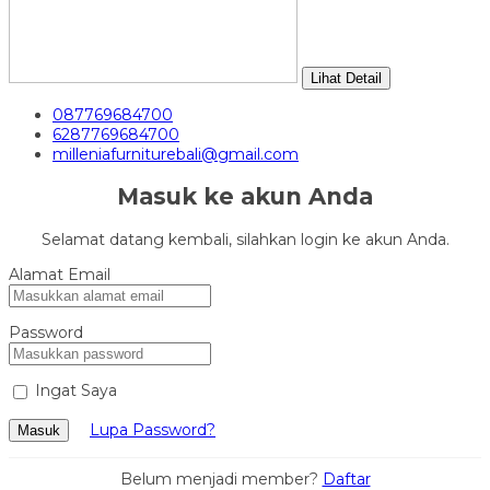
Lihat Detail
087769684700
6287769684700
milleniafurniturebali@gmail.com
Masuk ke akun Anda
Selamat datang kembali, silahkan login ke akun Anda.
Alamat Email
Password
Ingat Saya
Lupa Password?
Masuk
Belum menjadi member?
Daftar