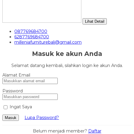
Lihat Detail
087769684700
6287769684700
milleniafurniturebali@gmail.com
Masuk ke akun Anda
Selamat datang kembali, silahkan login ke akun Anda.
Alamat Email
Password
Ingat Saya
Lupa Password?
Masuk
Belum menjadi member?
Daftar