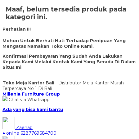
Maaf, belum tersedia produk pada
kategori ini.
Perhatian !!!
Mohon Untuk Berhati Hati Terhadap Penipuan Yang
Mengatas Namakan Toko Online Kami.
Konfirmasi Pembayaran Yang Sudah Anda Lakukan
Kepada Kami Melalui Kontak Kami Yang Berada Di Dalam
Situs Ini
Toko Meja Kantor Bali
- Distributor Meja Kantor Murah
Terpercaya No 1 Di Bali
Millenia Furniture Group
Chat via Whatsapp
Ada yang bisa kami bantu
Zaenab
● online
6287769684700