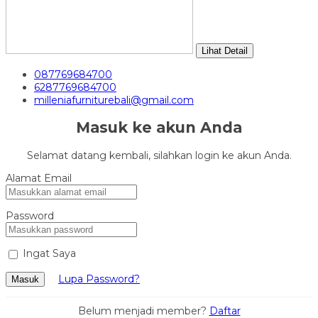
Lihat Detail
087769684700
6287769684700
milleniafurniturebali@gmail.com
Masuk ke akun Anda
Selamat datang kembali, silahkan login ke akun Anda.
Alamat Email
Password
Ingat Saya
Lupa Password?
Masuk
Belum menjadi member?
Daftar