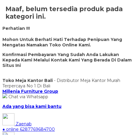
Maaf, belum tersedia produk pada
kategori ini.
Perhatian !!!
Mohon Untuk Berhati Hati Terhadap Penipuan Yang
Mengatas Namakan Toko Online Kami.
Konfirmasi Pembayaran Yang Sudah Anda Lakukan
Kepada Kami Melalui Kontak Kami Yang Berada Di Dalam
Situs Ini
Toko Meja Kantor Bali
- Distributor Meja Kantor Murah
Terpercaya No 1 Di Bali
Millenia Furniture Group
Chat via Whatsapp
Ada yang bisa kami bantu
Zaenab
● online
6287769684700