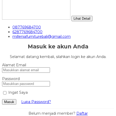
Lihat Detail
087769684700
6287769684700
milleniafurniturebali@gmail.com
Masuk ke akun Anda
Selamat datang kembali, silahkan login ke akun Anda.
Alamat Email
Password
Ingat Saya
Lupa Password?
Masuk
Belum menjadi member?
Daftar