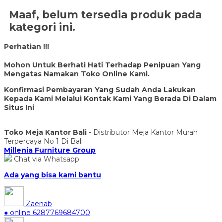
Maaf, belum tersedia produk pada
kategori ini.
Perhatian !!!
Mohon Untuk Berhati Hati Terhadap Penipuan Yang
Mengatas Namakan Toko Online Kami.
Konfirmasi Pembayaran Yang Sudah Anda Lakukan
Kepada Kami Melalui Kontak Kami Yang Berada Di Dalam
Situs Ini
Toko Meja Kantor Bali
- Distributor Meja Kantor Murah
Terpercaya No 1 Di Bali
Millenia Furniture Group
Chat via Whatsapp
Ada yang bisa kami bantu
Zaenab
● online
6287769684700