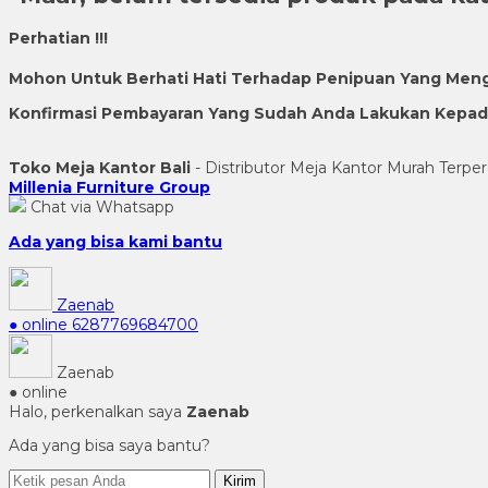
Perhatian !!!
Mohon Untuk Berhati Hati Terhadap Penipuan Yang Men
Konfirmasi Pembayaran Yang Sudah Anda Lakukan Kepada 
Toko Meja Kantor Bali
- Distributor Meja Kantor Murah Terper
Millenia Furniture Group
Chat via Whatsapp
Ada yang bisa kami bantu
Zaenab
● online
6287769684700
Zaenab
● online
Halo, perkenalkan saya
Zaenab
Ada yang bisa saya bantu?
Kirim