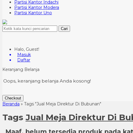
Partisi Kantor Indachi
Partisi Kantor Modera
Partisi Kantor Uno
Cari
Halo, Guest!
Masuk
Daftar
Keranjang Belanja
Oops, keranjang belanja Anda kosong!
Checkout
Beranda
»
Tags "Jual Meja Direktur Di Bubunan"
Tags
Jual Meja Direktur Di B
Maaf, belum tersedia produk pada kate