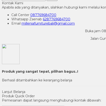
Kontak Kami
Apabila ada yang ditanyakan, silahkan hubungi kami melalui kon
Call Center
087769684700
Whatsapp
Zaenab
6287769684700
Email
milleniafurniturebali@gmail.com
Buka jam 08.
Jalan Gu
Produk yang sangat tepat, pilihan bagus..!
Berhasil ditambahkan ke keranjang belanja
Lanjut Belanja
Produk Quick Order
Pemesanan dapat langsung menghubungi kontak dibawah: