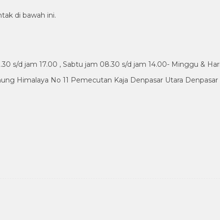
tak di bawah ini.
30 s/d jam 17.00 , Sabtu jam 08.30 s/d jam 14.00- Minggu & Har
nung Himalaya No 11 Pemecutan Kaja Denpasar Utara Denpasar B