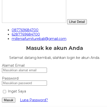
Lihat Detail
087769684700
6287769684700
milleniafurniturebali@gmail.com
Masuk ke akun Anda
Selamat datang kembali, silahkan login ke akun Anda.
Alamat Email
Password
Ingat Saya
Lupa Password?
Masuk