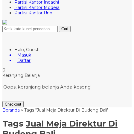
Partisi Kantor Indachi
Partisi Kantor Modera
Partisi Kantor Uno
Cari
Halo, Guest!
Masuk
Daftar
0
Keranjang Belanja
Oops, keranjang belanja Anda kosong!
Checkout
Beranda
»
Tags "Jual Meja Direktur Di Budeng Bali"
Tags
Jual Meja Direktur Di
Budeng Bali