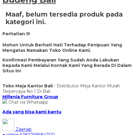
Maaf, belum tersedia produk pada
kategori ini.
Perhatian !!!
Mohon Untuk Berhati Hati Terhadap Penipuan Yang
Mengatas Namakan Toko Online Kami.
Konfirmasi Pembayaran Yang Sudah Anda Lakukan
Kepada Kami Melalui Kontak Kami Yang Berada Di Dalam
Situs Ini
Toko Meja Kantor Bali
- Distributor Meja Kantor Murah
Terpercaya No 1 Di Bali
Millenia Furniture Group
Chat via Whatsapp
Ada yang bisa kami bantu
Zaenab
● online
6287769684700