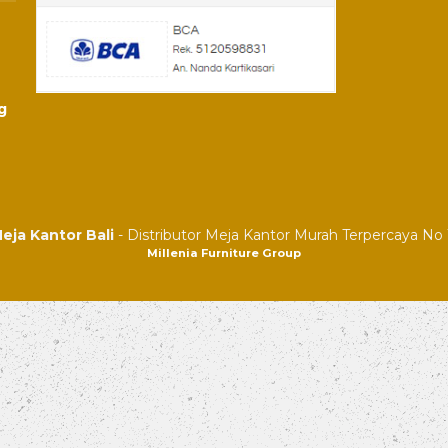
g
eja Kantor Bali
- Distributor Meja Kantor Murah Terpercaya No 1
Millenia Furniture Group