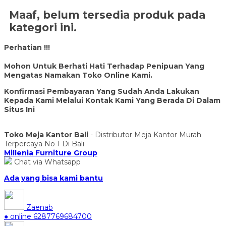
Maaf, belum tersedia produk pada
kategori ini.
Perhatian !!!
Mohon Untuk Berhati Hati Terhadap Penipuan Yang
Mengatas Namakan Toko Online Kami.
Konfirmasi Pembayaran Yang Sudah Anda Lakukan
Kepada Kami Melalui Kontak Kami Yang Berada Di Dalam
Situs Ini
Toko Meja Kantor Bali
- Distributor Meja Kantor Murah
Terpercaya No 1 Di Bali
Millenia Furniture Group
Chat via Whatsapp
Ada yang bisa kami bantu
Zaenab
● online
6287769684700