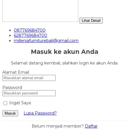
Lihat Detail
087769684700
6287769684700
milleniafurniturebali@gmail.com
Masuk ke akun Anda
Selamat datang kembali, silahkan login ke akun Anda.
Alamat Email
Password
Ingat Saya
Lupa Password?
Masuk
Belum menjadi member?
Daftar