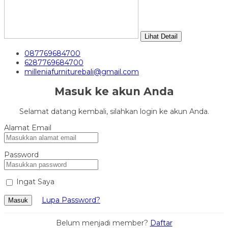
Lihat Detail
087769684700
6287769684700
milleniafurniturebali@gmail.com
Masuk ke akun Anda
Selamat datang kembali, silahkan login ke akun Anda.
Alamat Email
Password
Ingat Saya
Lupa Password?
Masuk
Belum menjadi member?
Daftar