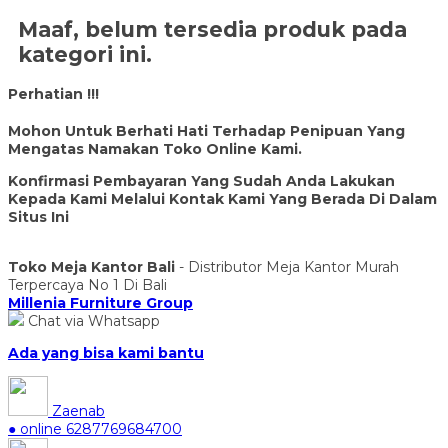
Maaf, belum tersedia produk pada
kategori ini.
Perhatian !!!
Mohon Untuk Berhati Hati Terhadap Penipuan Yang
Mengatas Namakan Toko Online Kami.
Konfirmasi Pembayaran Yang Sudah Anda Lakukan
Kepada Kami Melalui Kontak Kami Yang Berada Di Dalam
Situs Ini
Toko Meja Kantor Bali
- Distributor Meja Kantor Murah
Terpercaya No 1 Di Bali
Millenia Furniture Group
Chat via Whatsapp
Ada yang bisa kami bantu
Zaenab
● online
6287769684700