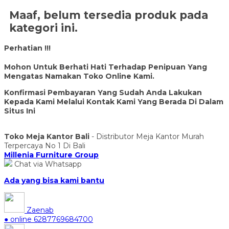
Maaf, belum tersedia produk pada
kategori ini.
Perhatian !!!
Mohon Untuk Berhati Hati Terhadap Penipuan Yang
Mengatas Namakan Toko Online Kami.
Konfirmasi Pembayaran Yang Sudah Anda Lakukan
Kepada Kami Melalui Kontak Kami Yang Berada Di Dalam
Situs Ini
Toko Meja Kantor Bali
- Distributor Meja Kantor Murah
Terpercaya No 1 Di Bali
Millenia Furniture Group
Chat via Whatsapp
Ada yang bisa kami bantu
Zaenab
● online
6287769684700