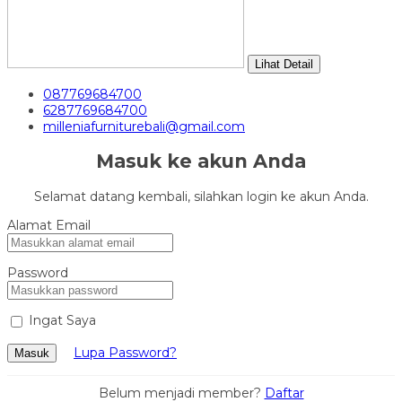
Lihat Detail
087769684700
6287769684700
milleniafurniturebali@gmail.com
Masuk ke akun Anda
Selamat datang kembali, silahkan login ke akun Anda.
Alamat Email
Password
Ingat Saya
Lupa Password?
Masuk
Belum menjadi member?
Daftar