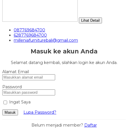
Lihat Detail
087769684700
6287769684700
milleniafurniturebali@gmail.com
Masuk ke akun Anda
Selamat datang kembali, silahkan login ke akun Anda.
Alamat Email
Password
Ingat Saya
Lupa Password?
Masuk
Belum menjadi member?
Daftar