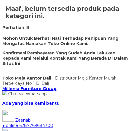
Maaf, belum tersedia produk pada
kategori ini.
Perhatian !!!
Mohon Untuk Berhati Hati Terhadap Penipuan Yang
Mengatas Namakan Toko Online Kami.
Konfirmasi Pembayaran Yang Sudah Anda Lakukan
Kepada Kami Melalui Kontak Kami Yang Berada Di Dalam
Situs Ini
Toko Meja Kantor Bali
- Distributor Meja Kantor Murah
Terpercaya No 1 Di Bali
Millenia Furniture Group
Chat via Whatsapp
Ada yang bisa kami bantu
Zaenab
● online
6287769684700