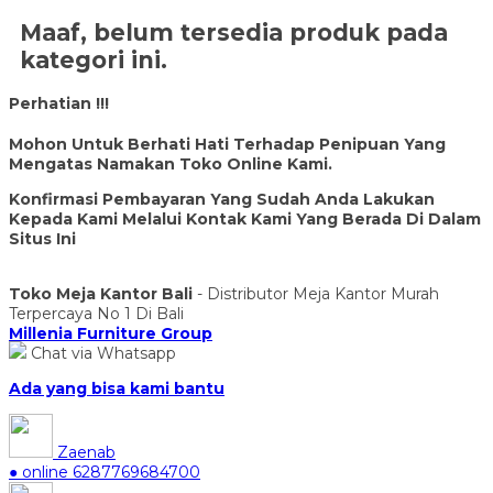
Maaf, belum tersedia produk pada
kategori ini.
Perhatian !!!
Mohon Untuk Berhati Hati Terhadap Penipuan Yang
Mengatas Namakan Toko Online Kami.
Konfirmasi Pembayaran Yang Sudah Anda Lakukan
Kepada Kami Melalui Kontak Kami Yang Berada Di Dalam
Situs Ini
Toko Meja Kantor Bali
- Distributor Meja Kantor Murah
Terpercaya No 1 Di Bali
Millenia Furniture Group
Chat via Whatsapp
Ada yang bisa kami bantu
Zaenab
● online
6287769684700