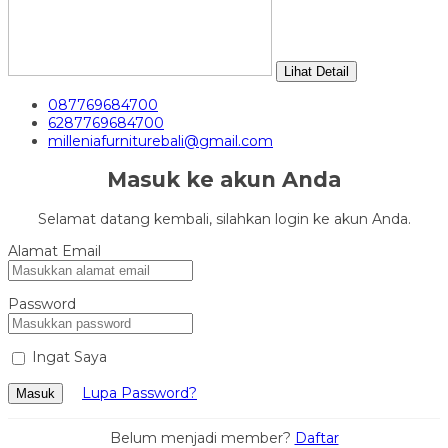
Lihat Detail
087769684700
6287769684700
milleniafurniturebali@gmail.com
Masuk ke akun Anda
Selamat datang kembali, silahkan login ke akun Anda.
Alamat Email
Password
Ingat Saya
Lupa Password?
Masuk
Belum menjadi member?
Daftar