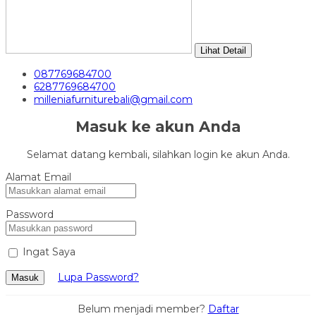
Lihat Detail
087769684700
6287769684700
milleniafurniturebali@gmail.com
Masuk ke akun Anda
Selamat datang kembali, silahkan login ke akun Anda.
Alamat Email
Password
Ingat Saya
Lupa Password?
Masuk
Belum menjadi member?
Daftar