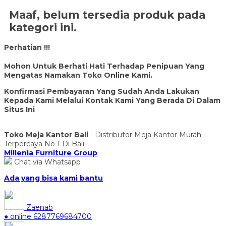
Maaf, belum tersedia produk pada
kategori ini.
Perhatian !!!
Mohon Untuk Berhati Hati Terhadap Penipuan Yang
Mengatas Namakan Toko Online Kami.
Konfirmasi Pembayaran Yang Sudah Anda Lakukan
Kepada Kami Melalui Kontak Kami Yang Berada Di Dalam
Situs Ini
Toko Meja Kantor Bali
- Distributor Meja Kantor Murah
Terpercaya No 1 Di Bali
Millenia Furniture Group
Chat via Whatsapp
Ada yang bisa kami bantu
Zaenab
● online
6287769684700