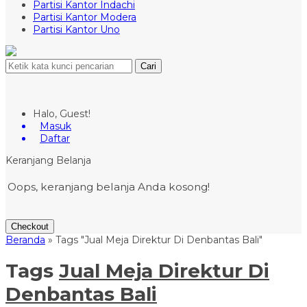
Partisi Kantor Indachi
Partisi Kantor Modera
Partisi Kantor Uno
Cari
Halo, Guest!
Masuk
Daftar
Keranjang Belanja
Oops, keranjang belanja Anda kosong!
Checkout
Beranda
»
Tags "Jual Meja Direktur Di Denbantas Bali"
Tags
Jual Meja Direktur Di
Denbantas Bali