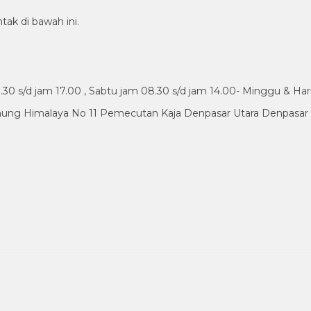
tak di bawah ini.
30 s/d jam 17.00 , Sabtu jam 08.30 s/d jam 14.00- Minggu & Har
nung Himalaya No 11 Pemecutan Kaja Denpasar Utara Denpasar B