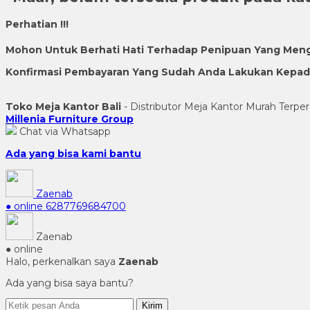
Perhatian !!!
Mohon Untuk Berhati Hati Terhadap Penipuan Yang Men
Konfirmasi Pembayaran Yang Sudah Anda Lakukan Kepada 
Toko Meja Kantor Bali
- Distributor Meja Kantor Murah Terper
Millenia Furniture Group
Chat via Whatsapp
Ada yang bisa kami bantu
Zaenab
● online
6287769684700
Zaenab
● online
Halo, perkenalkan saya
Zaenab
Ada yang bisa saya bantu?
Kirim