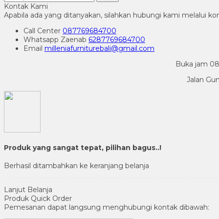
Kontak Kami
Apabila ada yang ditanyakan, silahkan hubungi kami melalui kon
Call Center
087769684700
Whatsapp
Zaenab
6287769684700
Email
milleniafurniturebali@gmail.com
Buka jam 08.
Jalan Gu
Produk yang sangat tepat, pilihan bagus..!
Berhasil ditambahkan ke keranjang belanja
Lanjut Belanja
Produk Quick Order
Pemesanan dapat langsung menghubungi kontak dibawah: