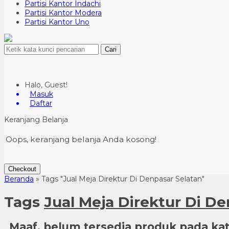
Partisi Kantor Indachi
Partisi Kantor Modera
Partisi Kantor Uno
Cari
Halo, Guest!
Masuk
Daftar
Keranjang Belanja
Oops, keranjang belanja Anda kosong!
Checkout
Beranda
»
Tags "Jual Meja Direktur Di Denpasar Selatan"
Tags
Jual Meja Direktur Di De
Maaf, belum tersedia produk pada kate