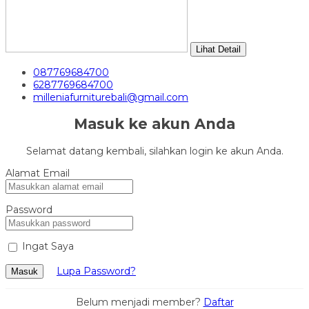
Lihat Detail
087769684700
6287769684700
milleniafurniturebali@gmail.com
Masuk ke akun Anda
Selamat datang kembali, silahkan login ke akun Anda.
Alamat Email
Password
Ingat Saya
Lupa Password?
Masuk
Belum menjadi member?
Daftar