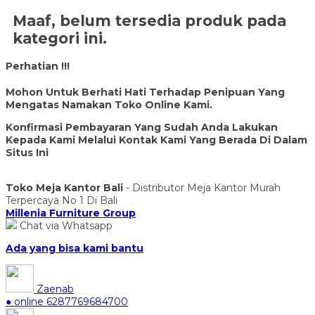
Maaf, belum tersedia produk pada
kategori ini.
Perhatian !!!
Mohon Untuk Berhati Hati Terhadap Penipuan Yang
Mengatas Namakan Toko Online Kami.
Konfirmasi Pembayaran Yang Sudah Anda Lakukan
Kepada Kami Melalui Kontak Kami Yang Berada Di Dalam
Situs Ini
Toko Meja Kantor Bali
- Distributor Meja Kantor Murah
Terpercaya No 1 Di Bali
Millenia Furniture Group
Chat via Whatsapp
Ada yang bisa kami bantu
Zaenab
● online
6287769684700