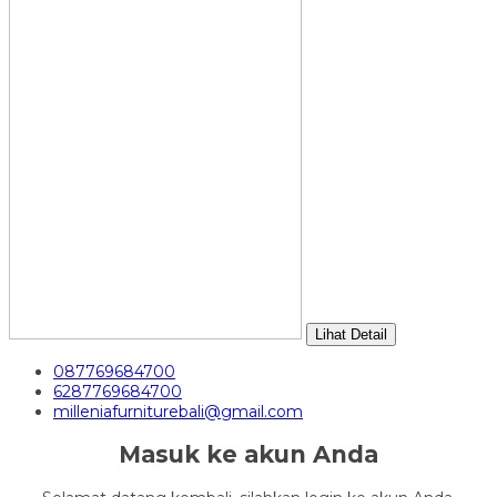
Lihat Detail
087769684700
6287769684700
milleniafurniturebali@gmail.com
Masuk ke akun Anda