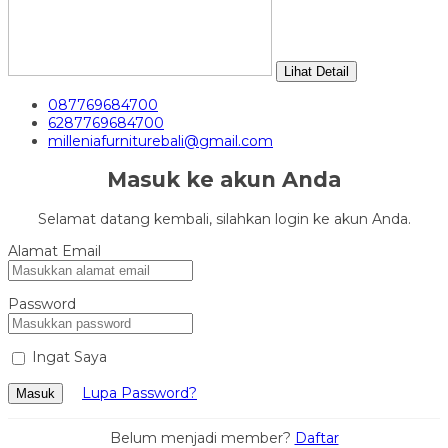
Lihat Detail
087769684700
6287769684700
milleniafurniturebali@gmail.com
Masuk ke akun Anda
Selamat datang kembali, silahkan login ke akun Anda.
Alamat Email
Password
Ingat Saya
Lupa Password?
Masuk
Belum menjadi member?
Daftar