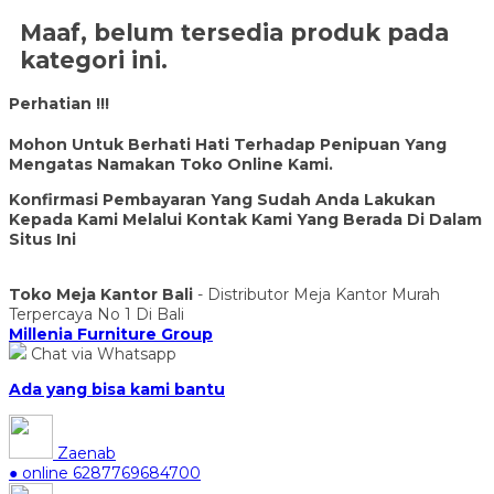
Maaf, belum tersedia produk pada
kategori ini.
Perhatian !!!
Mohon Untuk Berhati Hati Terhadap Penipuan Yang
Mengatas Namakan Toko Online Kami.
Konfirmasi Pembayaran Yang Sudah Anda Lakukan
Kepada Kami Melalui Kontak Kami Yang Berada Di Dalam
Situs Ini
Toko Meja Kantor Bali
- Distributor Meja Kantor Murah
Terpercaya No 1 Di Bali
Millenia Furniture Group
Chat via Whatsapp
Ada yang bisa kami bantu
Zaenab
● online
6287769684700