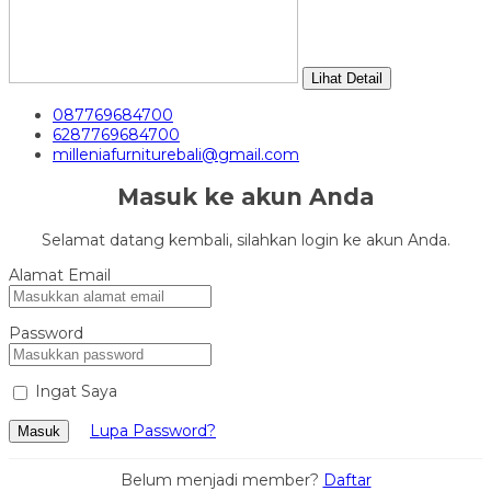
Lihat Detail
087769684700
6287769684700
milleniafurniturebali@gmail.com
Masuk ke akun Anda
Selamat datang kembali, silahkan login ke akun Anda.
Alamat Email
Password
Ingat Saya
Lupa Password?
Masuk
Belum menjadi member?
Daftar