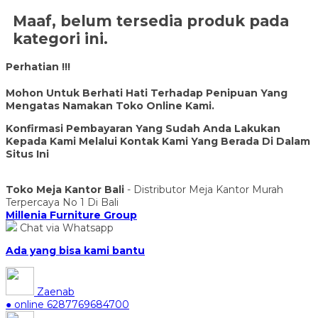
Maaf, belum tersedia produk pada
kategori ini.
Perhatian !!!
Mohon Untuk Berhati Hati Terhadap Penipuan Yang
Mengatas Namakan Toko Online Kami.
Konfirmasi Pembayaran Yang Sudah Anda Lakukan
Kepada Kami Melalui Kontak Kami Yang Berada Di Dalam
Situs Ini
Toko Meja Kantor Bali
- Distributor Meja Kantor Murah
Terpercaya No 1 Di Bali
Millenia Furniture Group
Chat via Whatsapp
Ada yang bisa kami bantu
Zaenab
● online
6287769684700