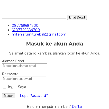
Lihat Detail
087769684700
6287769684700
milleniafurniturebali@gmail.com
Masuk ke akun Anda
Selamat datang kembali, silahkan login ke akun Anda.
Alamat Email
Password
Ingat Saya
Lupa Password?
Masuk
Belum menjadi member?
Daftar