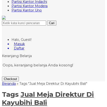
Partisi Kantor Indachi
Partisi Kantor Modera
Partisi Kantor Uno
Cari
Halo, Guest!
Masuk
Daftar
Keranjang Belanja
Oops, keranjang belanja Anda kosong!
Checkout
Beranda
»
Tags "Jual Meja Direktur Di Kayubihi Bali"
Tags
Jual Meja Direktur Di
Kayubihi Bali