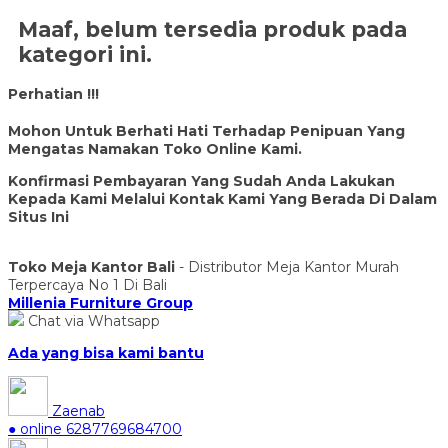
Maaf, belum tersedia produk pada
kategori ini.
Perhatian !!!
Mohon Untuk Berhati Hati Terhadap Penipuan Yang
Mengatas Namakan Toko Online Kami.
Konfirmasi Pembayaran Yang Sudah Anda Lakukan
Kepada Kami Melalui Kontak Kami Yang Berada Di Dalam
Situs Ini
Toko Meja Kantor Bali
- Distributor Meja Kantor Murah
Terpercaya No 1 Di Bali
Millenia Furniture Group
Chat via Whatsapp
Ada yang bisa kami bantu
Zaenab
● online
6287769684700