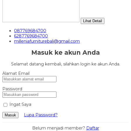
Lihat Detail
087769684700
6287769684700
milleniafurniturebali@gmail.com
Masuk ke akun Anda
Selamat datang kembali, silahkan login ke akun Anda.
Alamat Email
Password
Ingat Saya
Lupa Password?
Masuk
Belum menjadi member?
Daftar