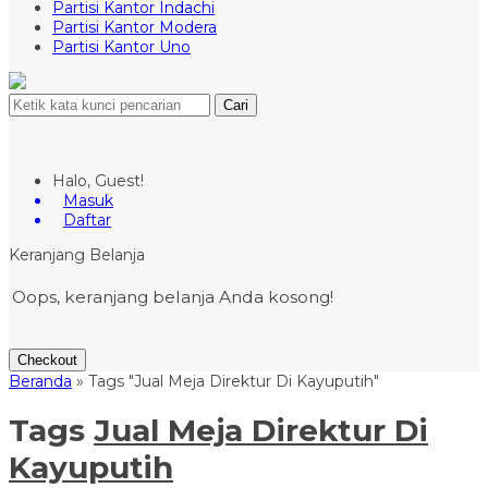
Partisi Kantor Indachi
Partisi Kantor Modera
Partisi Kantor Uno
Cari
Halo, Guest!
Masuk
Daftar
Keranjang Belanja
Oops, keranjang belanja Anda kosong!
Checkout
Beranda
»
Tags "Jual Meja Direktur Di Kayuputih"
Tags
Jual Meja Direktur Di
Kayuputih