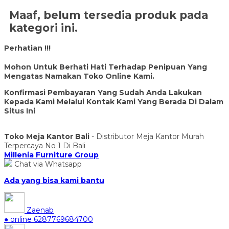
Maaf, belum tersedia produk pada
kategori ini.
Perhatian !!!
Mohon Untuk Berhati Hati Terhadap Penipuan Yang
Mengatas Namakan Toko Online Kami.
Konfirmasi Pembayaran Yang Sudah Anda Lakukan
Kepada Kami Melalui Kontak Kami Yang Berada Di Dalam
Situs Ini
Toko Meja Kantor Bali
- Distributor Meja Kantor Murah
Terpercaya No 1 Di Bali
Millenia Furniture Group
Chat via Whatsapp
Ada yang bisa kami bantu
Zaenab
● online
6287769684700