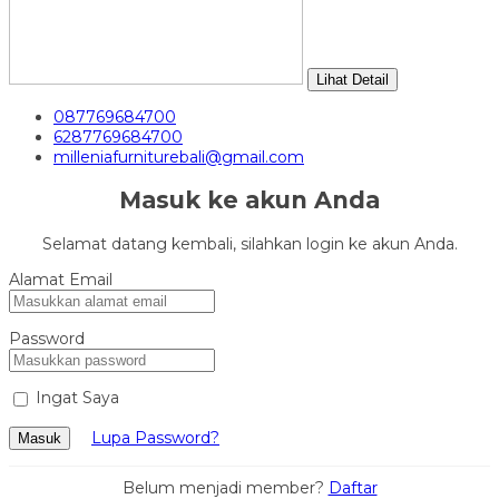
Lihat Detail
087769684700
6287769684700
milleniafurniturebali@gmail.com
Masuk ke akun Anda
Selamat datang kembali, silahkan login ke akun Anda.
Alamat Email
Password
Ingat Saya
Lupa Password?
Masuk
Belum menjadi member?
Daftar