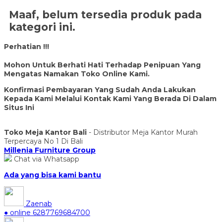
Maaf, belum tersedia produk pada
kategori ini.
Perhatian !!!
Mohon Untuk Berhati Hati Terhadap Penipuan Yang
Mengatas Namakan Toko Online Kami.
Konfirmasi Pembayaran Yang Sudah Anda Lakukan
Kepada Kami Melalui Kontak Kami Yang Berada Di Dalam
Situs Ini
Toko Meja Kantor Bali
- Distributor Meja Kantor Murah
Terpercaya No 1 Di Bali
Millenia Furniture Group
Chat via Whatsapp
Ada yang bisa kami bantu
Zaenab
● online
6287769684700