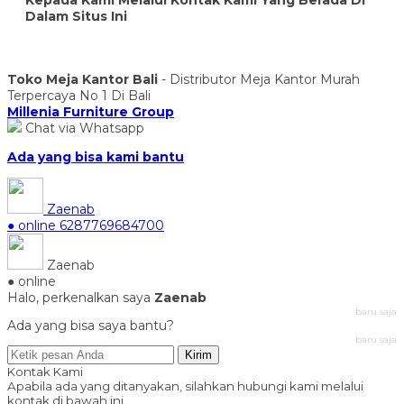
Dalam Situs Ini
Toko Meja Kantor Bali
- Distributor Meja Kantor Murah
Terpercaya No 1 Di Bali
Millenia Furniture Group
Chat via Whatsapp
Ada yang bisa kami bantu
Zaenab
● online
6287769684700
Zaenab
● online
Halo, perkenalkan saya
Zaenab
baru saja
Ada yang bisa saya bantu?
baru saja
Kirim
Kontak Kami
Apabila ada yang ditanyakan, silahkan hubungi kami melalui
kontak di bawah ini.