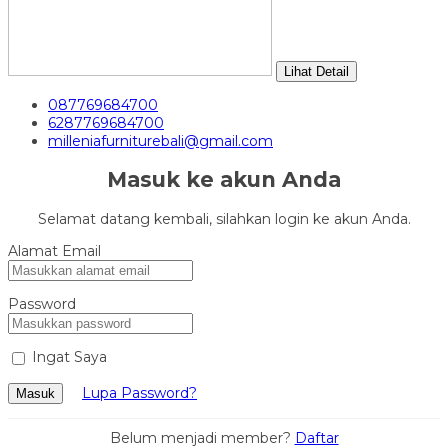
Lihat Detail
087769684700
6287769684700
milleniafurniturebali@gmail.com
Masuk ke akun Anda
Selamat datang kembali, silahkan login ke akun Anda.
Alamat Email
Password
Ingat Saya
Lupa Password?
Masuk
Belum menjadi member?
Daftar