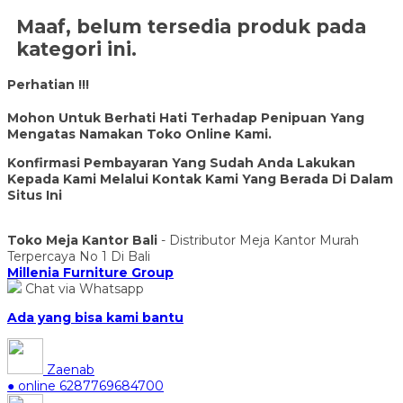
Maaf, belum tersedia produk pada
kategori ini.
Perhatian !!!
Mohon Untuk Berhati Hati Terhadap Penipuan Yang
Mengatas Namakan Toko Online Kami.
Konfirmasi Pembayaran Yang Sudah Anda Lakukan
Kepada Kami Melalui Kontak Kami Yang Berada Di Dalam
Situs Ini
Toko Meja Kantor Bali
- Distributor Meja Kantor Murah
Terpercaya No 1 Di Bali
Millenia Furniture Group
Chat via Whatsapp
Ada yang bisa kami bantu
Zaenab
● online
6287769684700